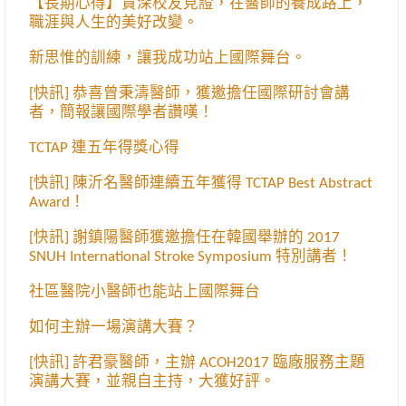
【長期心得】資深校友見證，在醫師的養成路上，
職涯與人生的美好改變。
新思惟的訓練，讓我成功站上國際舞台。
[快訊] 恭喜曾秉濤醫師，獲邀擔任國際研討會講
者，簡報讓國際學者讚嘆！
TCTAP 連五年得獎心得
[快訊] 陳沂名醫師連續五年獲得 TCTAP Best Abstract
Award！
[快訊] 謝鎮陽醫師獲邀擔任在韓國舉辦的 2017
SNUH International Stroke Symposium 特別講者！
社區醫院小醫師也能站上國際舞台
如何主辦一場演講大賽？
[快訊] 許君豪醫師，主辦 ACOH2017 臨廠服務主題
演講大賽，並親自主持，大獲好評。