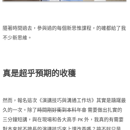
隨著時間過去，參與過的每個新思惟課程，的確都給了我
不少新思維。
真是超乎預期的收穫
然而，報名這次《演講技巧與溝通工作坊》其實是躊躇最
久的一次。除了
時間剛好衝到本科年會
需要做出扎實的
三分鐘短講，與在現場和各大高手 PK 外，我真的有需要
對本來就不擅長的演講技巧來上課改善嗎？搞不好只是