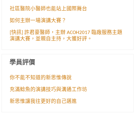
社區醫院小醫師也能站上國際舞台
如何主辦一場演講大賽？
[快訊] 許君豪醫師，主辦 ACOH2017 臨廠服務主題
演講大賽，並親自主持，大獲好評。
學員評價
你不能不知道的新思惟傳說
充滿鯰魚的演講技巧與溝通工作坊
新思惟讓我往更好的自己邁進