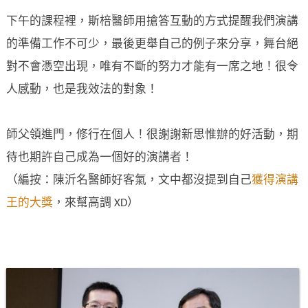
下午的課程裡，斯棓醫師用搶答互動的方式提醒我們演講
的準備工作不可少，最後更舉自己的例子來分享，舞台絕
對不會憑空出現，唯有不斷的努力才能有一席之地！很令
人感動，也是我效法的對象！
師父領進門，修行在個人！很謝謝新思惟辦的好活動，期
待也期許自己成為一個好的演講者！
（編按：陳沂名醫師好客氣，文中都沒提到自己
獲得演講
王的大獎
，來幫高調 XD）