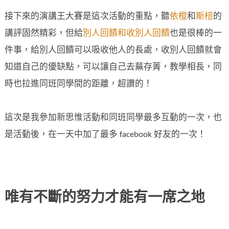
接下來的演講王大賽是這次活動的重點，聽
依橙
和
斯棓
的
講評固然精彩，但給
別人回饋和收別人回饋
也是很棒的一
件事，給別人回饋可以吸收他人的長處，收別人回饋就會
知道自己的優缺點，可以讓自己去蕪存菁，教學相長，同
時也拉進同班同學間的距離，超讚的！
這次是我參加新思惟活動和同班同學最多互動的一次，也
是活動後，在一天中加了最多 facebook 好友的一次！
唯有不斷的努力才能有一席之地