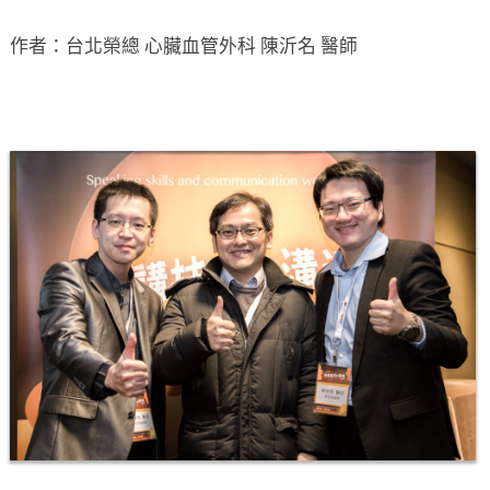
作者：台北榮總 心臟血管外科 陳沂名 醫師