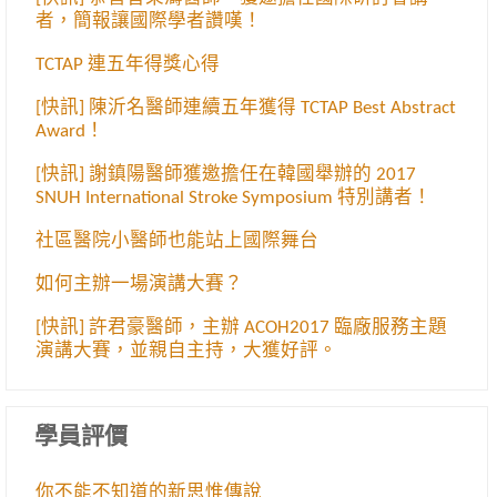
者，簡報讓國際學者讚嘆！
TCTAP 連五年得獎心得
[快訊] 陳沂名醫師連續五年獲得 TCTAP Best Abstract
Award！
[快訊] 謝鎮陽醫師獲邀擔任在韓國舉辦的 2017
SNUH International Stroke Symposium 特別講者！
社區醫院小醫師也能站上國際舞台
如何主辦一場演講大賽？
[快訊] 許君豪醫師，主辦 ACOH2017 臨廠服務主題
演講大賽，並親自主持，大獲好評。
學員評價
你不能不知道的新思惟傳說