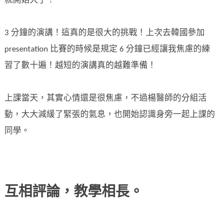
就開始大了！
3 分鐘的演講！這真的是很大的挑戰！上次去韓國參加
presentation 比賽的時候是規定 6 分鐘已經讓我焦慮的練
習了數十遍！越短的演講真的越難準備！
上課當天，其實心情還是很焦慮，不過楊醫師的分組活
動，大大減緩了緊張的氣息，也開始認識身旁一起上課的
同學。
互相評論，教學相長。