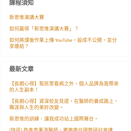
課程須知
新思惟演講大賽
如何贏得「新思惟演講大賽」？
如何將課後作業上傳 YouTube，設成不公開，並分
享連結？
最新文章
【長期心得】幫民眾看病之外，個人品牌為我帶來
的人生副本！
【長期心得】資深校友見證，在醫師的養成路上，
職涯與人生的美好改變。
新思惟的訓練，讓我成功站上國際舞台。
[快訊] 恭喜曾秉濤醫師，獲邀擔任國際研討會講