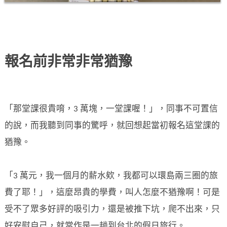
報名前非常非常猶豫
「那堂課很貴唷，3 萬塊，一堂課喔！」，同事不可置信
的說，而我聽到同事的驚呼，就回想起當初報名這堂課的
猶豫。
「3 萬元，我一個月的薪水欸，我都可以環島兩三圈的旅
費了耶！」，這麼昂貴的學費，叫人怎麼不猶豫啊！可是
受不了眾多好評的吸引力，還是被推下坑，爬不出來，只
好安慰自己，就當作是一趟到台北的假日旅行。