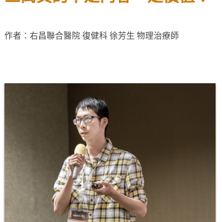
作者：右昌聯合醫院 復健科 徐芳生 物理治療師