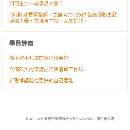
如何主辦一場演講大賽？
[快訊] 許君豪醫師，主辦 ACOH2017 臨廠服務主題
演講大賽，並親自主持，大獲好評。
學員評價
你不能不知道的新思惟傳說
充滿鯰魚的演講技巧與溝通工作坊
新思惟讓我往更好的自己邁進
©2013-2026 新思惟國際有限公司
｜
53847842
｜
隱私權聲明