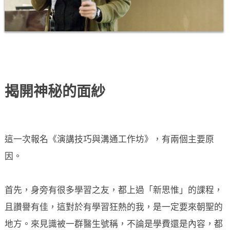
揭開神秘的面紗
這一次報名《演講技巧與溝通工作坊》，有兩個主要原
因。
首先，身旁有很多學習之友，都上過「新思惟」的課程，
且讚譽有佳，這對於有學習狂熱的我，是一定要來朝聖的
地方。來見識被一群醫生號稱，不論是學費還是內容，都