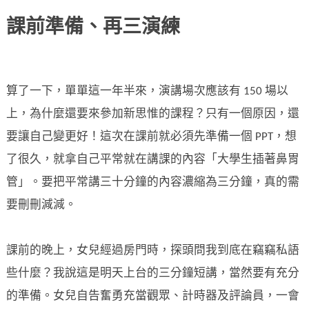
課前準備、再三演練
算了一下，單單這一年半來，演講場次應該有 150 場以
上，為什麼還要來參加新思惟的課程？只有一個原因，還
要讓自己變更好！這次在課前就必須先準備一個 PPT，想
了很久，就拿自己平常就在講課的內容「大學生插著鼻胃
管」。要把平常講三十分鐘的內容濃縮為三分鐘，真的需
要刪刪減減。
課前的晚上，女兒經過房門時，探頭問我到底在竊竊私語
些什麼？我說這是明天上台的三分鐘短講，當然要有充分
的準備。女兒自告奮勇充當觀眾、計時器及評論員，一會