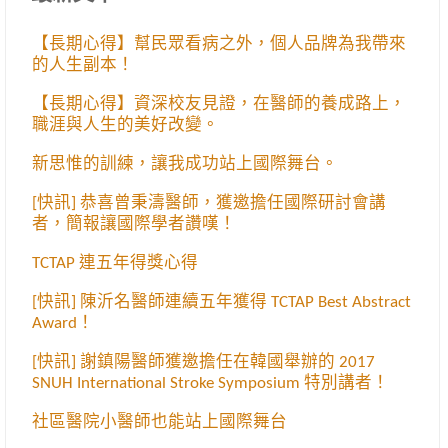
【長期心得】幫民眾看病之外，個人品牌為我帶來
的人生副本！
【長期心得】資深校友見證，在醫師的養成路上，
職涯與人生的美好改變。
新思惟的訓練，讓我成功站上國際舞台。
[快訊] 恭喜曾秉濤醫師，獲邀擔任國際研討會講
者，簡報讓國際學者讚嘆！
TCTAP 連五年得獎心得
[快訊] 陳沂名醫師連續五年獲得 TCTAP Best Abstract
Award！
[快訊] 謝鎮陽醫師獲邀擔任在韓國舉辦的 2017
SNUH International Stroke Symposium 特別講者！
社區醫院小醫師也能站上國際舞台