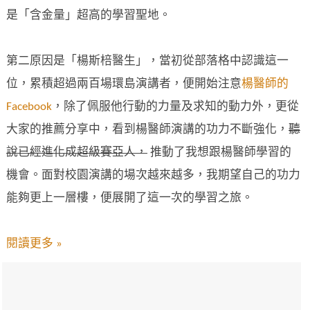
是「含金量」超高的學習聖地。
第二原因是「楊斯棓醫生」，當初從部落格中認識這一
位，累積超過兩百場環島演講者，便開始注意
楊醫師的
Facebook
，除了佩服他行動的力量及求知的動力外，更從
大家的推薦分享中，看到楊醫師演講的功力不斷強化，
聽
說已經進化成超級賽亞人，
推動了我想跟楊醫師學習的
機會。面對校園演講的場次越來越多，我期望自己的功力
能夠更上一層樓，便展開了這一次的學習之旅。
閱讀更多 »