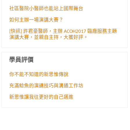
社區醫院小醫師也能站上國際舞台
如何主辦一場演講大賽？
[快訊] 許君豪醫師，主辦 ACOH2017 臨廠服務主題
演講大賽，並親自主持，大獲好評。
學員評價
你不能不知道的新思惟傳說
充滿鯰魚的演講技巧與溝通工作坊
新思惟讓我往更好的自己邁進