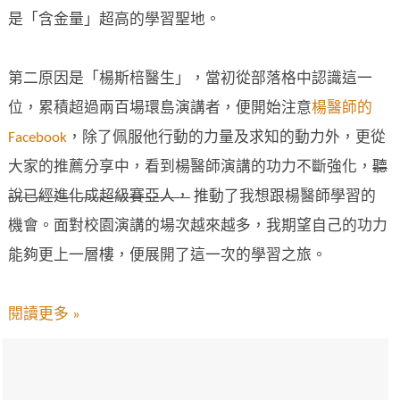
是「含金量」超高的學習聖地。
第二原因是「楊斯棓醫生」，當初從部落格中認識這一
位，累積超過兩百場環島演講者，便開始注意
楊醫師的
Facebook
，除了佩服他行動的力量及求知的動力外，更從
大家的推薦分享中，看到楊醫師演講的功力不斷強化，
聽
說已經進化成超級賽亞人，
推動了我想跟楊醫師學習的
機會。面對校園演講的場次越來越多，我期望自己的功力
能夠更上一層樓，便展開了這一次的學習之旅。
閱讀更多 »