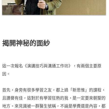
揭開神秘的面紗
這一次報名《演講技巧與溝通工作坊》，有兩個主要原
因。
首先，身旁有很多學習之友，都上過「新思惟」的課程，
且讚譽有佳，這對於有學習狂熱的我，是一定要來朝聖的
地方。來見識被一群醫生號稱，不論是學費還是內容，都