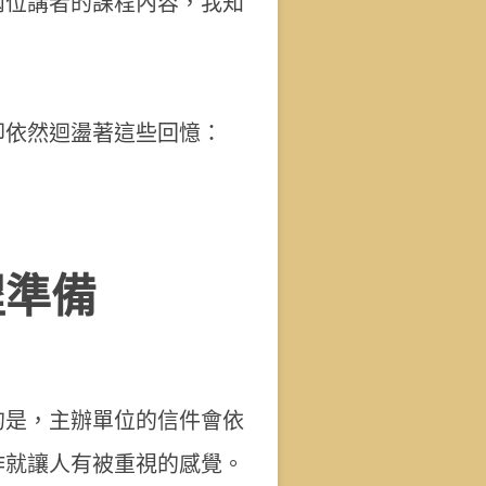
兩位講者的課程內容，我知
卻依然迴盪著這些回憶：
程準備
的是，主辦單位的信件會依
作就讓人有被重視的感覺。