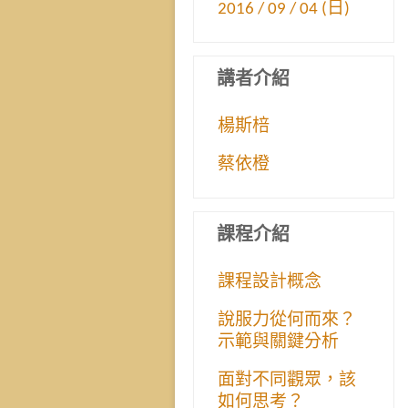
2016 / 09 / 04 (日)
講者介紹
楊斯棓
蔡依橙
課程介紹
課程設計概念
說服力從何而來？
示範與關鍵分析
面對不同觀眾，該
如何思考？