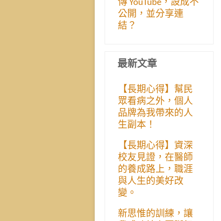
傳 YouTube，設成不
公開，並分享連
結？
最新文章
【長期心得】幫民
眾看病之外，個人
品牌為我帶來的人
生副本！
【長期心得】資深
校友見證，在醫師
的養成路上，職涯
與人生的美好改
變。
新思惟的訓練，讓