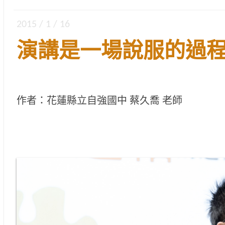
2015 / 1 / 16
演講是一場說服的過
作者：花蓮縣立自強國中 蔡久喬 老師