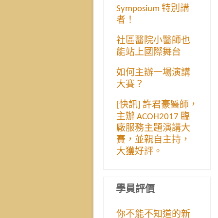
Symposium 特別講
者！
社區醫院小醫師也
能站上國際舞台
如何主辦一場演講
大賽？
[快訊] 許君豪醫師，
主辦 ACOH2017 臨
廠服務主題演講大
賽，並親自主持，
大獲好評。
學員評價
你不能不知道的新