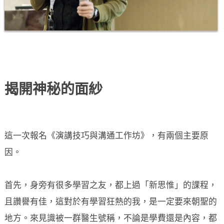
揭開神秘的面紗
這一次報名《演講技巧與溝通工作坊》，有兩個主要原
因。
首先，身旁有很多學習之友，都上過「新思惟」的課程，
且讚譽有佳，這對於有學習狂熱的我，是一定要來朝聖的
地方。來見識被一群醫生號稱，不論是學費還是內容，都