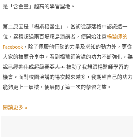
是「含金量」超高的學習聖地。
第二原因是「楊斯棓醫生」，當初從部落格中認識這一
位，累積超過兩百場環島演講者，便開始注意
楊醫師的
Facebook
，除了佩服他行動的力量及求知的動力外，更從
大家的推薦分享中，看到楊醫師演講的功力不斷強化，
聽
說已經進化成超級賽亞人，
推動了我想跟楊醫師學習的
機會。面對校園演講的場次越來越多，我期望自己的功力
能夠更上一層樓，便展開了這一次的學習之旅。
閱讀更多 »