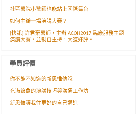
社區醫院小醫師也能站上國際舞台
如何主辦一場演講大賽？
[快訊] 許君豪醫師，主辦 ACOH2017 臨廠服務主題
演講大賽，並親自主持，大獲好評。
學員評價
你不能不知道的新思惟傳說
充滿鯰魚的演講技巧與溝通工作坊
新思惟讓我往更好的自己邁進