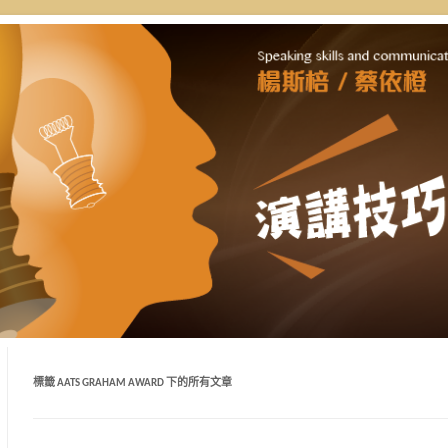
自講授，理念型與專業型演講的規劃
通工作坊 | 新思惟國際
好準備。
標籤
AATS GRAHAM AWARD
下的所有文章