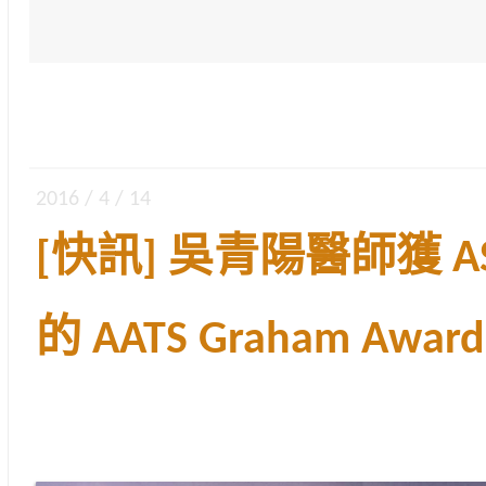
2016 / 4 / 14
[快訊] 吳青陽醫師獲 ASC
的 AATS Graham Award