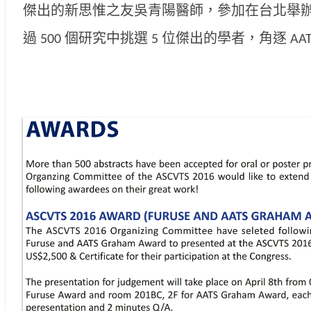
傑出的新思惟之友吳青陽醫師，參加在台北舉辦的 A
過 500 個研究中挑選 5 位傑出的學者，角逐 AATS 