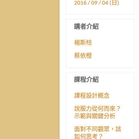
2016 / 09 / 04 (日)
講者介紹
楊斯棓
蔡依橙
課程介紹
課程設計概念
說服力從何而來？
示範與關鍵分析
面對不同觀眾，該
如何思考？