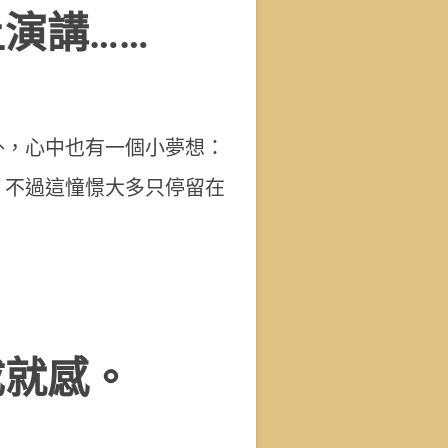
演講……
外，心中也有一個小夢想：
」不過這憧憬大多只停留在
成就感。