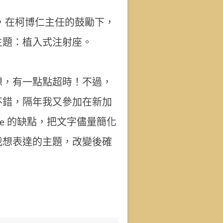
舉辦，在柯博仁主任的鼓勵下，
主題：植入式注射座。
想，有一點點超時！不過，
不錯，隔年我又參加在新加
lide 的缺點，把文字儘量簡化
我想表達的主題，改變後確