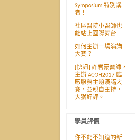
Symposium 特別講
者！
社區醫院小醫師也
能站上國際舞台
如何主辦一場演講
大賽？
[快訊] 許君豪醫師，
主辦 ACOH2017 臨
廠服務主題演講大
賽，並親自主持，
大獲好評。
學員評價
你不能不知道的新