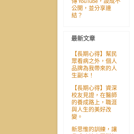
傳 YouTube，設成不
公開，並分享連
結？
最新文章
【長期心得】幫民
眾看病之外，個人
品牌為我帶來的人
生副本！
【長期心得】資深
校友見證，在醫師
的養成路上，職涯
與人生的美好改
變。
新思惟的訓練，讓