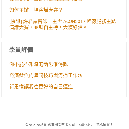
如何主辦一場演講大賽？
[快訊] 許君豪醫師，主辦 ACOH2017 臨廠服務主題
演講大賽，並親自主持，大獲好評。
學員評價
你不能不知道的新思惟傳說
充滿鯰魚的演講技巧與溝通工作坊
新思惟讓我往更好的自己邁進
©2013-2026 新思惟國際有限公司
｜
53847842
｜
隱私權聲明