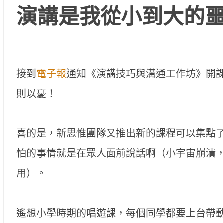
演講是我從小到大的
接到
電子報
通知《演講技巧與溝通工作坊》開
則以憂！
喜的是，新思惟團隊又推出新的課程可以集點
怕的事情就是在眾人面前說話啊（小宇宙崩潰
用）。
遙想小學時期的唱遊課，每個同學都要上台帶