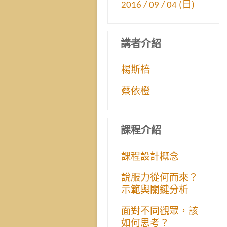
2016 / 09 / 04 (日)
講者介紹
楊斯棓
蔡依橙
課程介紹
課程設計概念
說服力從何而來？
示範與關鍵分析
面對不同觀眾，該
如何思考？