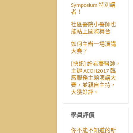
Symposium 特別講
者！
社區醫院小醫師也
能站上國際舞台
如何主辦一場演講
大賽？
[快訊] 許君豪醫師，
主辦 ACOH2017 臨
廠服務主題演講大
賽，並親自主持，
大獲好評。
學員評價
你不能不知道的新