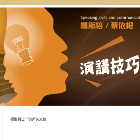
自講授，理念型與專業型演講的規劃
通工作坊 | 新思惟國際
好準備。
標籤
博士
下的所有文章