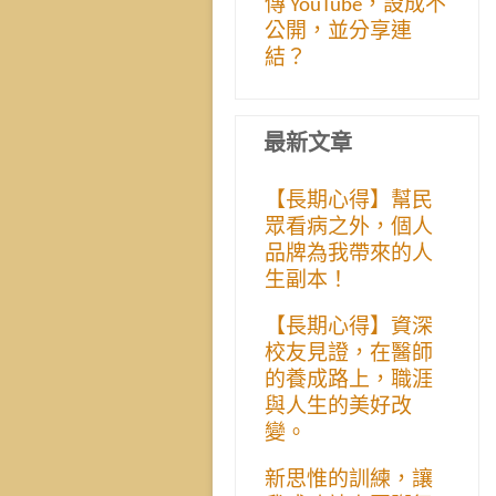
傳 YouTube，設成不
公開，並分享連
結？
最新文章
【長期心得】幫民
眾看病之外，個人
品牌為我帶來的人
生副本！
【長期心得】資深
校友見證，在醫師
的養成路上，職涯
與人生的美好改
變。
新思惟的訓練，讓