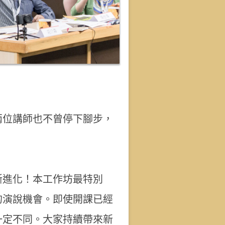
兩位講師也不曾停下腳步，
斷進化！本工作坊最特別
的演說機會。即使開課已經
一定不同。大家持續帶來新