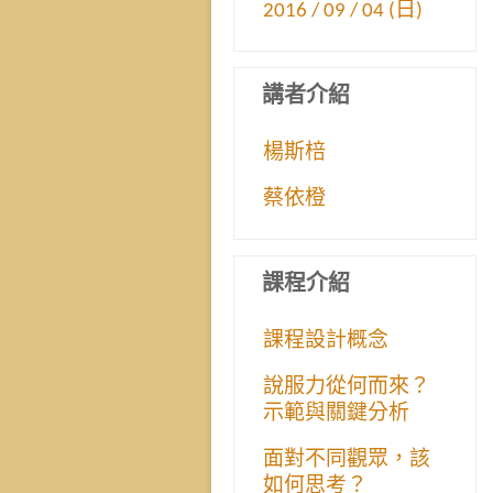
2016 / 09 / 04 (日)
講者介紹
楊斯棓
蔡依橙
課程介紹
課程設計概念
說服力從何而來？
示範與關鍵分析
面對不同觀眾，該
如何思考？