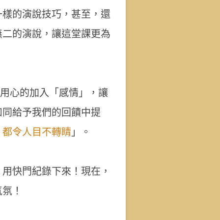
一樣的演說技巧，甚至，還
無二的演說，讓這堂課更為
事都用心的加入「感情」，讓
如同給予我們的回饋中提
，都令人目不轉睛
」。
，用快門紀錄下來！現在，
氣氛！