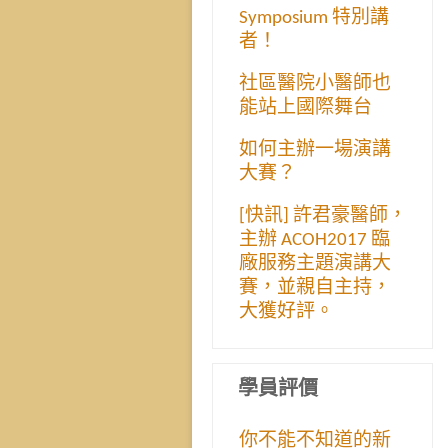
Symposium 特別講
者！
社區醫院小醫師也
能站上國際舞台
如何主辦一場演講
大賽？
[快訊] 許君豪醫師，
主辦 ACOH2017 臨
廠服務主題演講大
賽，並親自主持，
大獲好評。
學員評價
你不能不知道的新