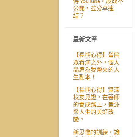
傳 YouTube，設成不
公開，並分享連
結？
最新文章
【長期心得】幫民
眾看病之外，個人
品牌為我帶來的人
生副本！
【長期心得】資深
校友見證，在醫師
的養成路上，職涯
與人生的美好改
變。
新思惟的訓練，讓