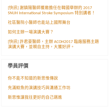
[快訊] 謝鎮陽醫師獲邀擔任在韓國舉辦的 2017
SNUH International Stroke Symposium 特別講者！
社區醫院小醫師也能站上國際舞台
如何主辦一場演講大賽？
[快訊] 許君豪醫師，主辦 ACOH2017 臨廠服務主題
演講大賽，並親自主持，大獲好評。
學員評價
你不能不知道的新思惟傳說
充滿鯰魚的演講技巧與溝通工作坊
新思惟讓我往更好的自己邁進