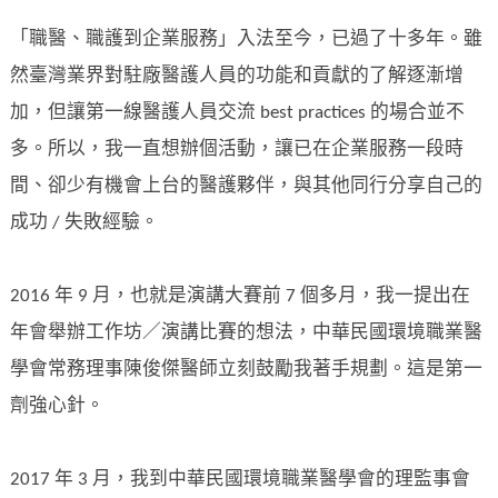
「職醫、職護到企業服務」入法至今，已過了十多年。雖
然臺灣業界對駐廠醫護人員的功能和貢獻的了解逐漸增
加，但讓第一線醫護人員交流 best practices 的場合並不
多。所以，我一直想辦個活動，讓已在企業服務一段時
間、卻少有機會上台的醫護夥伴，與其他同行分享自己的
成功 / 失敗經驗。
2016 年 9 月，也就是演講大賽前 7 個多月，我一提出在
年會舉辦工作坊／演講比賽的想法，中華民國環境職業醫
學會常務理事陳俊傑醫師立刻鼓勵我著手規劃。這是第一
劑強心針。
2017 年 3 月，我到中華民國環境職業醫學會的理監事會