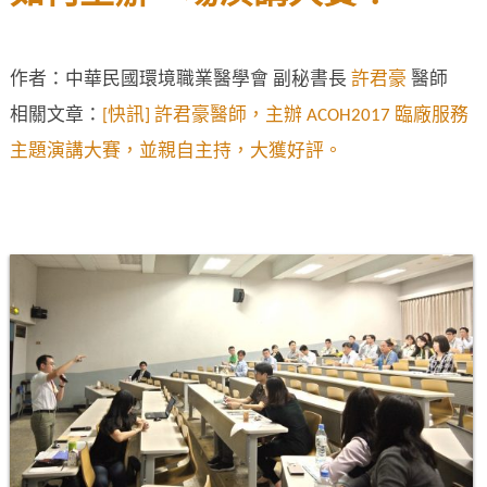
作者：中華民國環境職業醫學會 副秘書長
許君豪
醫師
相關文章：
[快訊] 許君豪醫師，主辦 ACOH2017 臨廠服務
主題演講大賽，並親自主持，大獲好評。