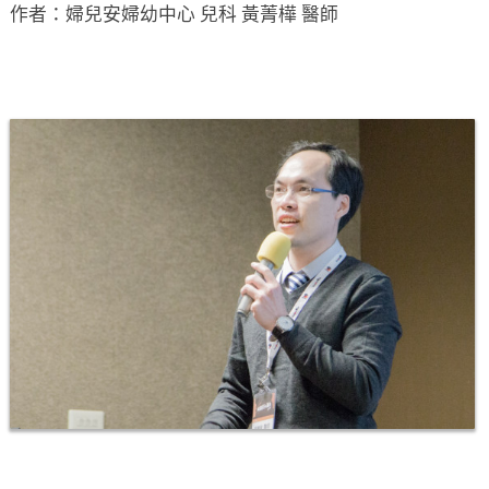
作者：婦兒安婦幼中心 兒科 黃菁樺 醫師