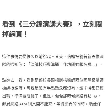
看到《三分鐘演講大賽》，立刻關
掉網頁！
這件事情要從很久以前說起。某天，信箱裡躺著新思惟國
際的通知信：「演講技巧與溝通工作坊開始報名囉….」。
點進去一看，看到是蔡校長跟楊斯棓醫師兩位國際級講師
擔綱授課時，可說是沒有半點懸念都沒有，讀卡機都已經
出鞘，準備要砸錢了。但是，偏偏那時候網路有點 lag，
郵局網路 ATM 網頁開不起來，等待網頁的同時，順便仔