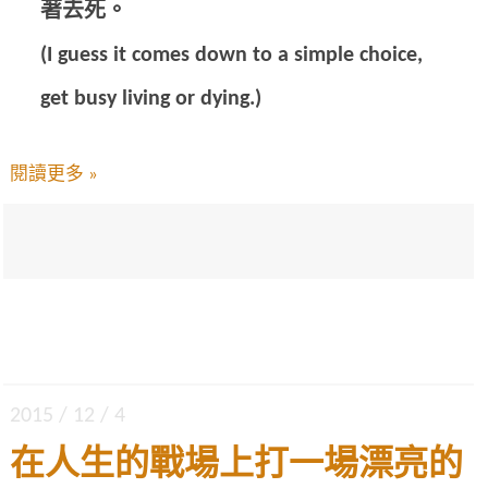
著去死。
(I guess it comes down to a simple choice,
get busy living or dying.)
閱讀更多 »
2015 / 12 / 4
在人生的戰場上打一場漂亮的