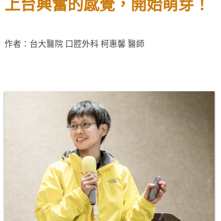
上台興奮的感覺，開始萌芽！
作者：台大醫院 口腔外科 柯惠馨 醫師