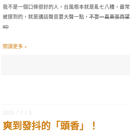
我不是一個口條很好的人，台風根本就是亂七八糟，最常
被提到的，就是講話聲音要大聲一點，
不要一直東張西望
XD
閱讀更多 »
2015 / 7 / 3
爽到發抖的「頭香」！