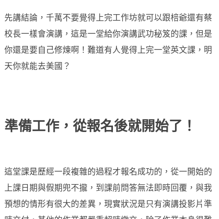
先講結論，千萬不要覺得上完工作坊就可以跟棓爺還有蔡
校長一樣會演講，這是一堂給你演講武功秘笈的課，但是
你還是要自己修煉啊！難道有人覺得上完一堂英文課，明
天你就能去美國？
準備工作，從報名後就開始了！
這堂課是歷經一段複雜的過程才報名成功的，從一開始的
上課日期與假期兜不攏，到課前問答無法即時回覆，與我
預想的情形有很大的差異，現實狀況是只有演講投影片準