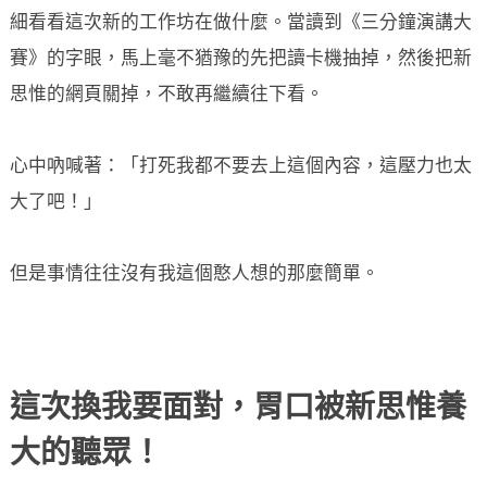
細看看這次新的工作坊在做什麼。當讀到《三分鐘演講大
賽》的字眼，馬上毫不猶豫的先把讀卡機抽掉，然後把新
思惟的網頁關掉，不敢再繼續往下看。
心中吶喊著：「打死我都不要去上這個內容，這壓力也太
大了吧！」
但是事情往往沒有我這個憨人想的那麼簡單。
這次換我要面對，胃口被新思惟養
大的聽眾！