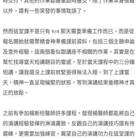
時交付，其他的作業都嚴重超時繳交，除了作業本身很難
以外，還有一些突發的事情耽誤了。
然而這堂課不是只有 9/4 那天需要準備工作而已，而是從
報名開始就需聚精會神準備課前資料，包括三個主題申論
及意外經驗，這兩個看似跟講座不相關的作業，其實是在
幫忙找尋當天短講題目的靈感，至於當天課程中的三分鐘
短講，讓我還沒上課前就緊張得無法入睡，到了上課當
天，精神一直呈現繃緊的狀態，等到演講結束後精神才真
正的放鬆。
之前有參加楊斯棓醫師許多課程，發現楊醫師都能將自己
的演講經驗發揮的淋漓盡致，反觀自己的演講技巧還有待
磨練，更需要加強練習，冀望自己的演講功力在這堂課的