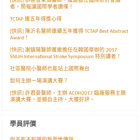
[快訊] 恭喜曾秉濤醫師，獲邀擔任國際研討會講
者，簡報讓國際學者讚嘆！
TCTAP 連五年得獎心得
[快訊] 陳沂名醫師連續五年獲得 TCTAP Best Abstract
Award！
[快訊] 謝鎮陽醫師獲邀擔任在韓國舉辦的 2017
SNUH International Stroke Symposium 特別講者！
社區醫院小醫師也能站上國際舞台
如何主辦一場演講大賽？
[快訊] 許君豪醫師，主辦 ACOH2017 臨廠服務主題
演講大賽，並親自主持，大獲好評。
學員評價
你不能不知道的新思惟傳說