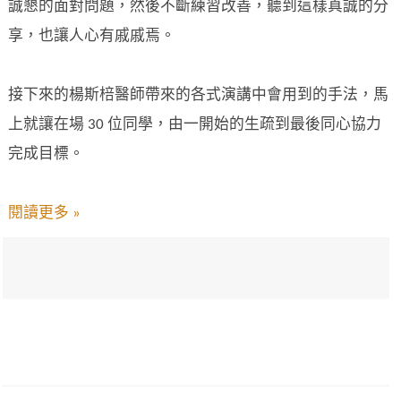
誠懇的面對問題，然後不斷練習改善，聽到這樣真誠的分
享，也讓人心有戚戚焉。
接下來的楊斯棓醫師帶來的各式演講中會用到的手法，馬
上就讓在場 30 位同學，由一開始的生疏到最後同心協力
完成目標。
閱讀更多 »