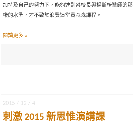
加持及自己的努力下，能夠達到蔡校長與楊斯棓醫師的那
樣的水準，才不致於浪費這堂貴森森課程。
閱讀更多 »
2015 / 12 / 4
刺激 2015 新思惟演講課