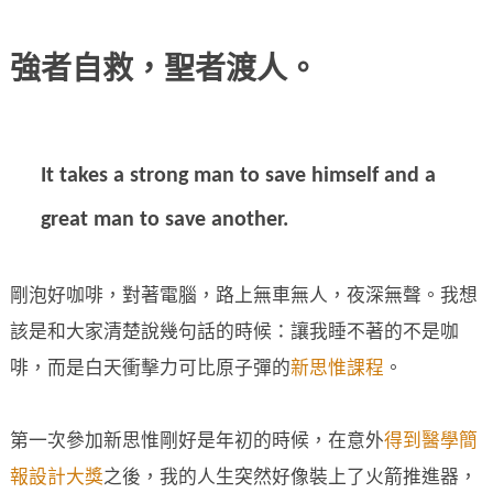
強者自救，聖者渡人。
It takes a strong man to save himself and a
great man to save another.
剛泡好咖啡，對著電腦，路上無車無人，夜深無聲。我想
該是和大家清楚說幾句話的時候：讓我睡不著的不是咖
啡，而是白天衝擊力可比原子彈的
新思惟課程
。
第一次參加新思惟剛好是年初的時候，在意外
得到醫學簡
報設計大獎
之後，我的人生突然好像裝上了火箭推進器，