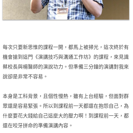
每次只要新思惟的課程一開，都馬上被掃光，這次終於有
機會搶到這門《演講技巧與溝通工作坊》的課程，來見識
蔡校長與楊醫師的演說功力。但準備三分鐘的演講對我來
說卻是非常不容易。
本身是工科背景，且個性慢熱，雖有上台經驗，但面對群
眾還是容易緊張。所以到課程前一天都還在抱怨自己，為
什麼要花大錢給自己這麼大的壓力啊！到課程前一天，都
還在咬牙拼命的準備演講內容。