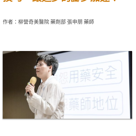
作者：柳營奇美醫院 藥劑部 張申朋 藥師