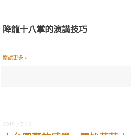
降龍十八掌的演講技巧
閱讀更多 »
2015 / 7 / 3