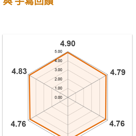
與 手寫回饋