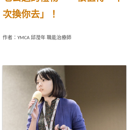
次換你去」！
作者：YMCA 邱瀅年 職能治療師