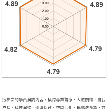
這梯次的學員演講內容，橫跨專業醫療、人道關懷、自我
成長、科技演進、環境保育、空間活化、偏鄉教育等，許