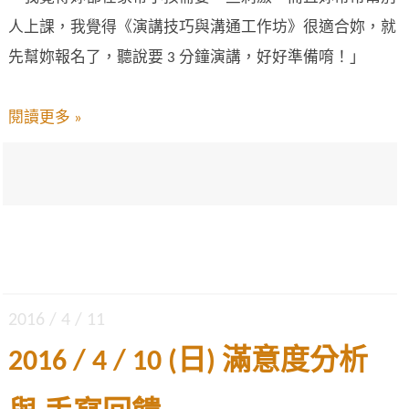
人上課，我覺得《演講技巧與溝通工作坊》很適合妳，就
先幫妳報名了，聽說要 3 分鐘演講，好好準備唷！」
閱讀更多 »
2016 / 4 / 11
2016 / 4 / 10 (日) 滿意度分析