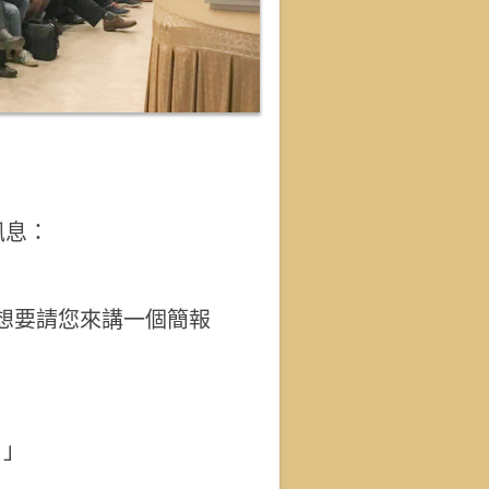
訊息：
想要請您來講一個簡報
。」