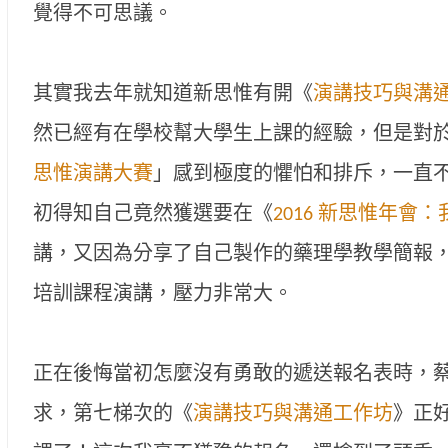
覺得不可思議。
其實我去年就知道新思惟有開《
演講技巧與溝
然已經有在學校幫大學生上課的經驗，但是對
思惟演講大賽
」感到極度的懼怕和排斥，一直
初得知自己竟然獲選要在《
2016 新思惟年會
講，又因為分享了自己製作的藥理學教學簡報
培訓課程演講，壓力非常大。
正在後悔當初怎麼沒有勇敢的遞送報名表時，
求，第七梯次的《
演講技巧與溝通工作坊
》正好