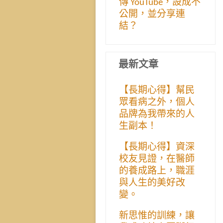
傳 YouTube，設成不
公開，並分享連
結？
最新文章
【長期心得】幫民
眾看病之外，個人
品牌為我帶來的人
生副本！
【長期心得】資深
校友見證，在醫師
的養成路上，職涯
與人生的美好改
變。
新思惟的訓練，讓