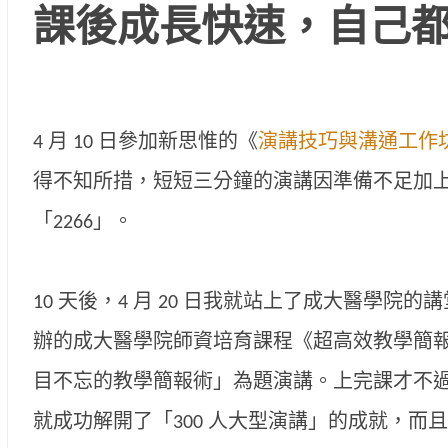
課後成長快速，自己
4 月 10 日參加新思惟的《
演講技巧與溝通工作
得不知所措，短短三分鐘的演講因準備不足加
「2266」。
10 天後，4 月 20 日我就站上了成大醫學院
辦的成大醫學院師資培育課程《超高效教學簡
目不忘的教學簡報術」為題演講。上完課才不過短
就成功解開了「300 人大型演講」的成就，而