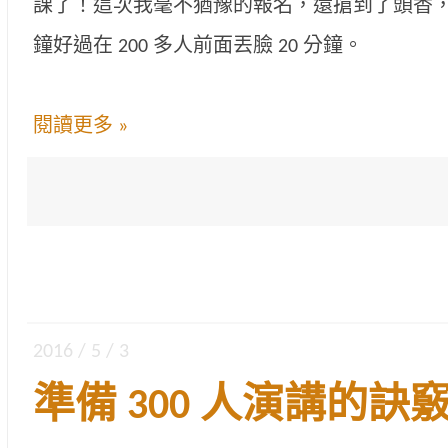
課了！這次我毫不猶豫的報名，還搶到了頭香，畢竟
鐘好過在 200 多人前面丟臉 20 分鐘。
閱讀更多 »
2016 / 5 / 3
準備 300 人演講的訣