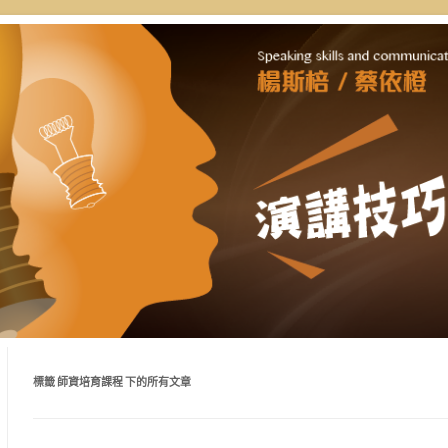
自講授，理念型與專業型演講的規劃
通工作坊 | 新思惟國際
好準備。
標籤
師資培育課程
下的所有文章