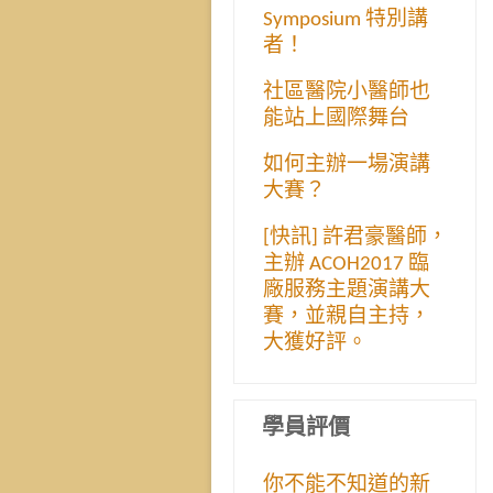
Symposium 特別講
者！
社區醫院小醫師也
能站上國際舞台
如何主辦一場演講
大賽？
[快訊] 許君豪醫師，
主辦 ACOH2017 臨
廠服務主題演講大
賽，並親自主持，
大獲好評。
學員評價
你不能不知道的新