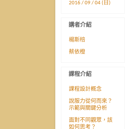
2016 / 09 / 04 (日)
講者介紹
楊斯棓
蔡依橙
課程介紹
課程設計概念
說服力從何而來？
示範與關鍵分析
面對不同觀眾，該
如何思考？