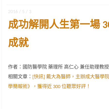
2016 / 5 / 3
成功解開人生第一場 3
成就
作者：國防醫學院 藥理所 高仁心 兼任助理教
相關文章：
[快訊] 戴大為醫師，主辦成大醫學
學簡報術》，獲得近 300 位聽眾好評！