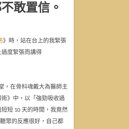
都不敢置信。
坊
》時，站在台上的我緊張
上過度緊張而講得
的講堂，在骨科魂戴大為醫師主
報術》中，以「強勁吸收過
短 10 天的時間，我竟然
且聽眾的反應很好，自己都