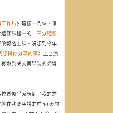
通工作坊
》這樣一門課，雖
於這個課程中的「
三分鐘新
不敢報名上課。沒想到今年
：我想與你分享的事
》上台演
，獲邀到成大醫學院的師資
蔡校長似乎感應到了我的需
就在我要演講的前 10 天開