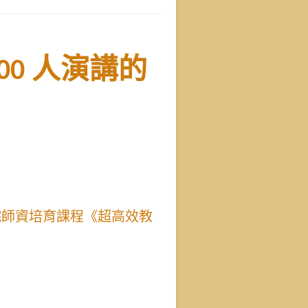
00 人演講的
授
院師資培育課程《超高效教