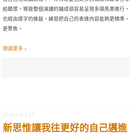
給聽眾，導致整個演講的鋪成很容易呈現多頭馬車進行，
也經由逐字的推敲，練習把自己的表達內容能夠更精準，
更聚焦。
閱讀更多 »
2016 / 4 / 15
新思惟讓我往更好的自己邁進