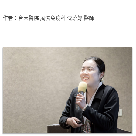
作者：台大醫院 風濕免疫科 沈玠妤 醫師