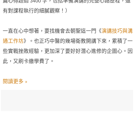
篇心得超過 3400 字，包括準備演講的完整心路歷程，還
有對課程執行的細膩觀察！）
一直在心中想著，要找機會去朝聖這一門《
演講技巧與溝
通工作坊
》。也正巧中醫的幾場衛教開講下來，累積了一
些實戰挫敗經驗，更加深了要好好潛心進修的企圖心。因
此，又刷卡繳學費了。
閱讀更多 »