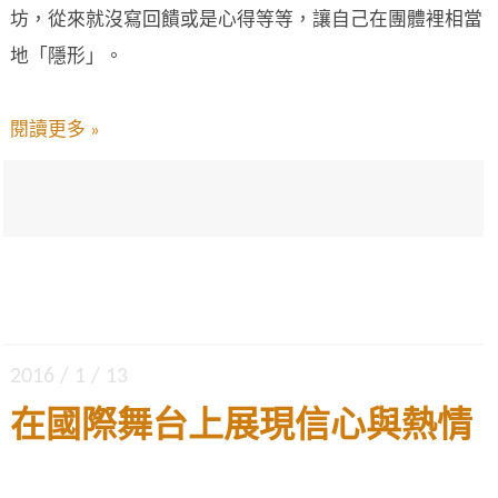
坊，從來就沒寫回饋或是心得等等，讓自己在團體裡相當
地「隱形」。
閱讀更多 »
2016 / 1 / 13
在國際舞台上展現信心與熱情