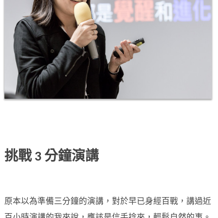
挑戰 3 分鐘演講
原本以為準備三分鐘的演講，對於早已身經百戰，講過近
百小時演講的我來說，應該是信手捻來，輕鬆自然的事。