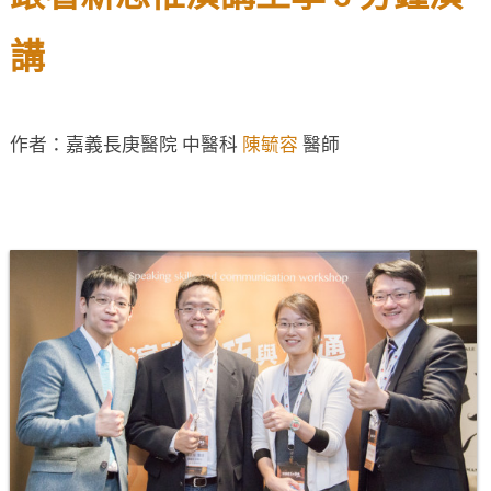
講
作者：嘉義長庚醫院 中醫科
陳毓容
醫師