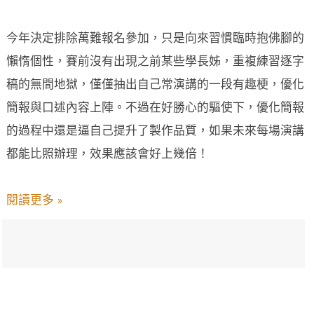
今年決定排除萬難報名參加，只是向來習慣臨時抱佛腳的
懶惰個性，賽前沒有出現之前某些學長姊，重複練習逐字
稿的無間地獄，僅僅抽出自己常演講的一段有趣梗，優化
簡報與口述內容上陣。不過在好勝心的驅使下，優化簡報
的過程中還是逼自己提升了製作品質，如果未來每場演講
都能比照辦理，效果應該會好上幾倍！
閱讀更多 »