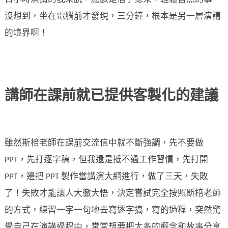
沒想到，坐在電腦前才發現，三分鐘，根本是另一層演講
的境界啊！
講師在課前就已提供客製化的建議
雖然斯棓老師在課前交流信中就不斷強調，先不要做
PPT，先打逐字稿，但我還是抵不過工作習慣，先打開
PPT，邊把 PPT 製作當講演大綱進行，做了三天，失敗
了！失敗才能讓人大徹大悟，決定嘗試完全按照斯棓老師
的方式，練習一字一句地去寫逐字搞，寫的過程，突然驚
覺自己在演講過程中，常常想要把太多的概念和故事分享