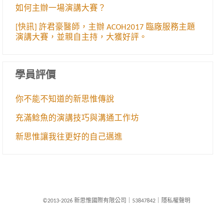
如何主辦一場演講大賽？
[快訊] 許君豪醫師，主辦 ACOH2017 臨廠服務主題
演講大賽，並親自主持，大獲好評。
學員評價
你不能不知道的新思惟傳說
充滿鯰魚的演講技巧與溝通工作坊
新思惟讓我往更好的自己邁進
©2013-2026 新思惟國際有限公司
｜
53847842
｜
隱私權聲明