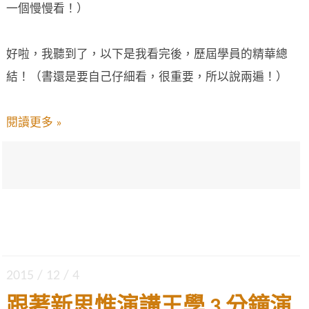
一個慢慢看！）
好啦，我聽到了，以下是我看完後，歷屆學員的精華總
結！（書還是要自己仔細看，很重要，所以說兩遍！）
閱讀更多 »
2015 / 12 / 4
跟著新思惟演講王學 3 分鐘演