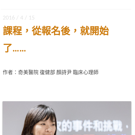
2016 / 4 / 15
課程，從報名後，就開始
了……
作者：奇美醫院 復健部 顏詩尹 臨床心理師