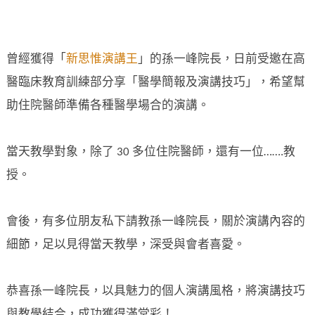
曾經獲得「
新思惟演講王
」的孫一峰院長，日前受邀在高
醫臨床教育訓練部分享「醫學簡報及演講技巧」，希望幫
助住院醫師準備各種醫學場合的演講。
當天教學對象，除了 30 多位住院醫師，還有一位…….教
授。
會後，有多位朋友私下請教孫一峰院長，關於演講內容的
細節，足以見得當天教學，深受與會者喜愛。
恭喜孫一峰院長，以具魅力的個人演講風格，將演講技巧
與教學結合，成功獲得滿堂彩！