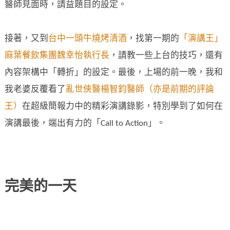
醫師見面時，請益題目的設定。
接著，又到
台中一頭牛燒烤清酒
，找第一期的
「演講王」
麻葉餐飲集團魏幸怡執行長
，請教一些上台的技巧，還有
內容架構中「轉折」的設定。最後，上場的前一晚，我和
我老婆反覆看了
亂世俠醫楊智鈞醫師（亦是前期的評論
王）
在超級簡報力中的精彩演講錄影，特別學到了如何在
演講最後，端出有力的「Call to Action」。
完美的一天