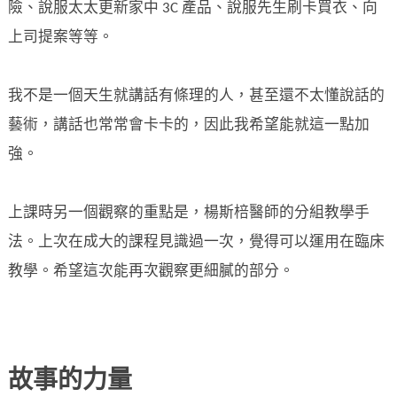
險、說服太太更新家中 3C 產品、說服先生刷卡買衣、向
上司提案等等。
我不是一個天生就講話有條理的人，甚至還不太懂說話的
藝術，講話也常常會卡卡的，因此我希望能就這一點加
強。
上課時另一個觀察的重點是，楊斯棓醫師的分組教學手
法。上次在成大的課程見識過一次，覺得可以運用在臨床
教學。希望這次能再次觀察更細膩的部分。
故事的力量