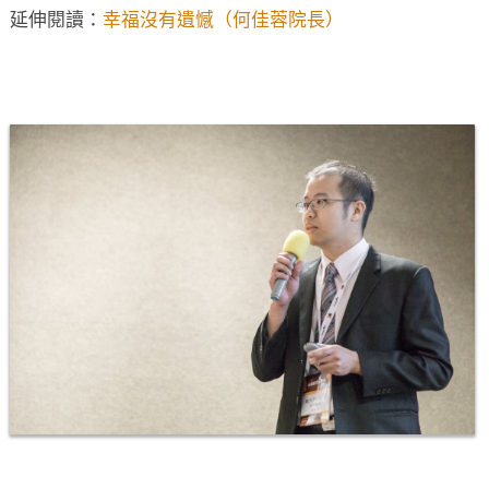
延伸閱讀：
幸福沒有遺憾（何佳蓉院長）