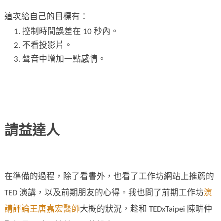
這次給自己的目標有：
控制時間誤差在 10 秒內。
不看投影片。
聲音中增加一點感情。
請益達人
在準備的過程，除了看書外，也看了工作坊網站上推薦的
TED 演講，以及前期朋友的心得。我也問了前期工作坊
演
講評論王唐嘉宏醫師
大概的狀況，趁和 TEDxTaipei 陳畊仲