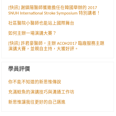
[快訊] 謝鎮陽醫師獲邀擔任在韓國舉辦的 2017
SNUH International Stroke Symposium 特別講者！
社區醫院小醫師也能站上國際舞台
如何主辦一場演講大賽？
[快訊] 許君豪醫師，主辦 ACOH2017 臨廠服務主題
演講大賽，並親自主持，大獲好評。
學員評價
你不能不知道的新思惟傳說
充滿鯰魚的演講技巧與溝通工作坊
新思惟讓我往更好的自己邁進