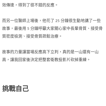
效傳達，得到了很不錯的反應。
而另一位醫師上場後，他花了 25 分鐘很生動地講了一些
故事，最後用 5 分鐘呼籲大家關心家中長輩骨質、接受骨
質密度檢測、接受骨質疏鬆治療。
故事的力量讓當場反應高下立判，真的是一山還有一山
高，讓我回家後決定把整套衛教投影片砍掉重練。
挑戰自己