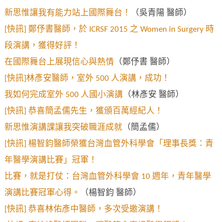
新思惟讓我有能力站上國際舞台！
（吳青陽 醫師）
[快訊] 鄭伃書醫師，於 ICRSF 2015 之 Women in Surgery 時
段演講，獲得好評！
在國際舞台上展現信心與熱情
（鄭伃書 醫師）
[快訊]林彥安醫師，室外 500 人演講，成功！
我如何完成室外 500 人國小演講
（林彥安 醫師）
[快訊] 恭喜簡孟儒先生，獲頒百萬經紀人！
新思惟演講課讓我突破職涯成就
（簡孟儒）
[快訊] 楊智鈞醫師榮獲台灣血管外科學會「理事長獎：青
年醫學演講比賽」冠軍！
比賽，就是打仗：台灣血管外科學會 10 週年，青年醫學
演講比賽冠軍心得。
（楊智鈞 醫師）
[快訊] 恭喜林佑彥中醫師，多次受邀演講！