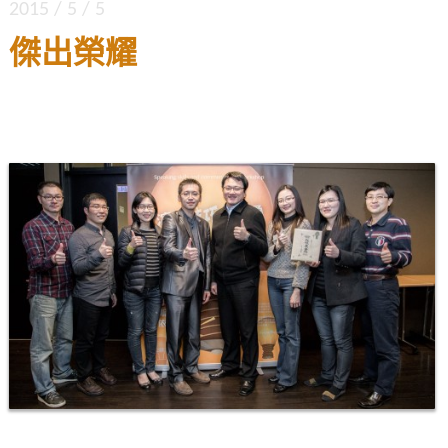
2015 / 5 / 5
傑出榮耀