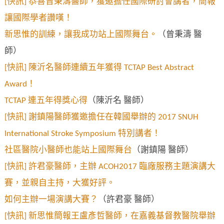
[快訊] 恭喜曾秉濤醫師，獲邀擔任國際研討會講者，簡報
讓國際學者讚嘆！
新思惟的訓練，讓我成功站上國際舞台。
（曾秉濤 醫
師）
[快訊] 陳沂名醫師連續五年獲得 TCTAP Best Abstract
Award！
TCTAP 連五年得獎心得
（陳沂名 醫師）
[快訊] 謝鎮陽醫師獲邀擔任在韓國舉辦的 2017 SNUH
International Stroke Symposium 特別講者！
社區醫院小醫師也能站上國際舞台
（謝鎮陽 醫師）
[快訊] 許君豪醫師，主辦 ACOH2017 臨廠服務主題演講大
賽，並親自主持，大獲好評。
如何主辦一場演講大賽？
（許君豪 醫師）
[快訊] 新思惟簡報王盧彥哲醫師，在嘉義基督教醫院舉辦