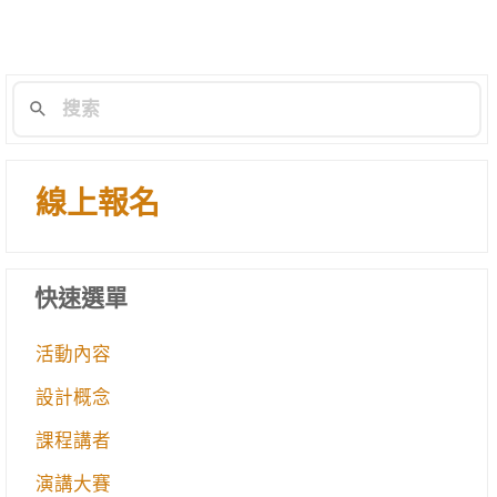
線上報名
快速選單
活動內容
設計概念
課程講者
演講大賽