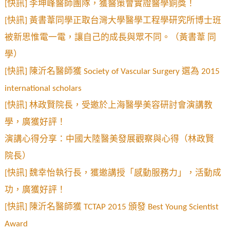
[快訊] 李坤峰醫師團隊，獲醫策會實證醫學銅獎！
[快訊] 黃書葦同學正取台灣大學醫學工程學研究所博士班
被新思惟電一電，讓自己的成長與眾不同。
（黃書葦 同
學）
[快訊] 陳沂名醫師獲 Society of Vascular Surgery 選為 2015
international scholars
[快訊] 林政賢院長，受邀於上海醫學美容研討會演講教
學，廣獲好評！
演講心得分享：中國大陸醫美發展觀察與心得
（林政賢
院長）
[快訊] 魏幸怡執行長，獲邀講授「感動服務力」，活動成
功，廣獲好評！
[快訊] 陳沂名醫師獲 TCTAP 2015 頒發 Best Young Scientist
Award