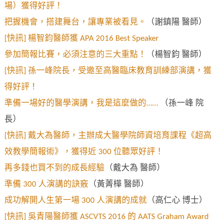
場）獲得好評！
把握機會，搭建舞台，讓專業被看見。
（謝鎮陽 醫師）
[快訊] 楊智鈞醫師獲 APA 2016 Best Speaker
參加簡報比賽，必須注意的三大重點！
（楊智鈞 醫師）
[快訊] 孫一峰院長，受邀至高醫臨床教育訓練部演講，獲
得好評！
準備一場好的醫學演講，我是這麼做的……
（孫一峰 院
長）
[快訊] 戴大為醫師，主辦成大醫學院師資培育課程《超高
效教學簡報術》，獲得近 300 位聽眾好評！
再多錢也買不到的成長經驗
（戴大為 醫師）
準備 300 人演講的訣竅
（黃菁樺 醫師）
成功解開人生第一場 300 人演講的成就
（高仁心 博士）
[快訊] 吳青陽醫師獲 ASCVTS 2016 的 AATS Graham Award