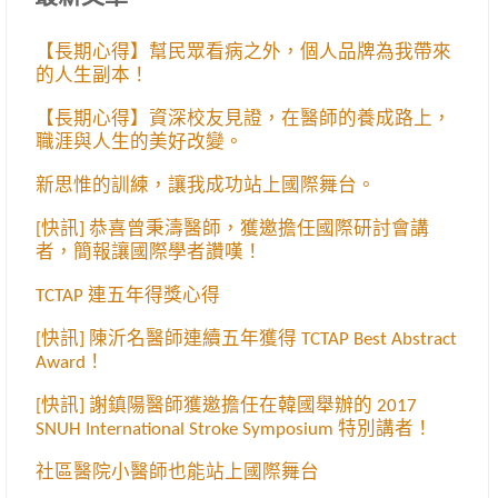
【長期心得】幫民眾看病之外，個人品牌為我帶來
的人生副本！
【長期心得】資深校友見證，在醫師的養成路上，
職涯與人生的美好改變。
新思惟的訓練，讓我成功站上國際舞台。
[快訊] 恭喜曾秉濤醫師，獲邀擔任國際研討會講
者，簡報讓國際學者讚嘆！
TCTAP 連五年得獎心得
[快訊] 陳沂名醫師連續五年獲得 TCTAP Best Abstract
Award！
[快訊] 謝鎮陽醫師獲邀擔任在韓國舉辦的 2017
SNUH International Stroke Symposium 特別講者！
社區醫院小醫師也能站上國際舞台