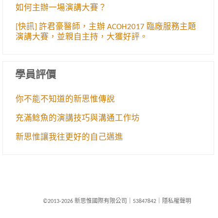
如何主辦一場演講大賽？
[快訊] 許君豪醫師，主辦 ACOH2017 臨廠服務主題
演講大賽，並親自主持，大獲好評。
學員評價
你不能不知道的新思惟傳說
充滿鯰魚的演講技巧與溝通工作坊
新思惟讓我往更好的自己邁進
©2013-2026 新思惟國際有限公司
｜
53847842
｜
隱私權聲明