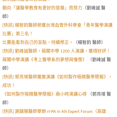
朝向「讓醫學教育有更好的發展」而努力
（劉峰誠 醫
師）
[快訊] 楊智鈞醫師榮獲台灣血管外科學會「青年醫學演講
比賽」第三名！
比賽能看到自己的盲點，持續修正。
（楊智鈞 醫師）
[快訊] 劉峰誠醫師，薇閣中學 1200 人演講，獲得好評！
薇閣中學演講《考上醫學系的夢想與憧憬》
（劉峰誠 醫
師）
[快訊] 郭亮增醫師獲邀演講《如何製作吸睛醫學簡報》，
成功！
《如何製作吸睛醫學簡報》兩小時演講心得
（郭亮增 醫
師）
[快訊] 謝鎮陽醫師舉辦 rt-PA in AIS Expert Forum（高雄